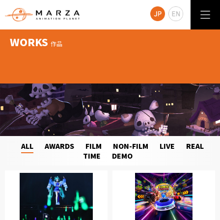
WORKS
作品
ALL
AWARDS
FILM
NON-FILM
LIVE
REAL
TIME
DEMO