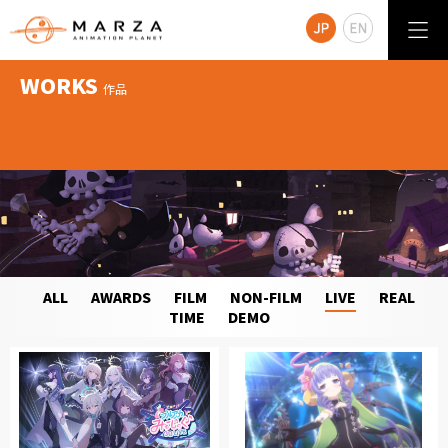
WORKS
作品
ALL
AWARDS
FILM
NON-FILM
LIVE
REAL
TIME
DEMO