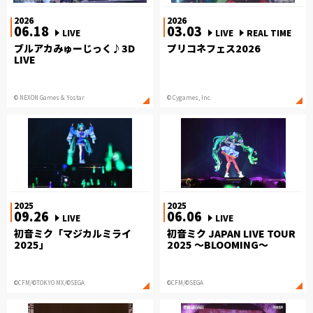
2026
2026
06.18
03.03
LIVE
LIVE
REAL TIME
ブルアカみゅーじっく♪3D
プリコネフェス2026
LIVE
© NEXON Games & Yostar
© Cygames, Inc.
2025
2025
09.26
06.06
LIVE
LIVE
初音ミク「マジカルミライ
初音ミク JAPAN LIVE TOUR
2025」
2025 ～BLOOMING～
©CFM/©TOKYO MX/©SEGA
©CFM/©SEGA