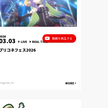
2026
動画を再生する
03.03
LIVE
REAL TIME
プリコネフェス2026
MORE
© Cygames, Inc.