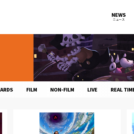
NEWS
ニュース
ARDS
FILM
NON-FILM
LIVE
REAL TIM