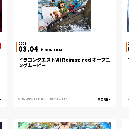
2026
03.04
NON-FILM
ドラゴンクエストVII Reimagined オープニ
ングムービー
MORE
© ARMOR PROJECT/BIRD STUDIO/SQUARE ENIX