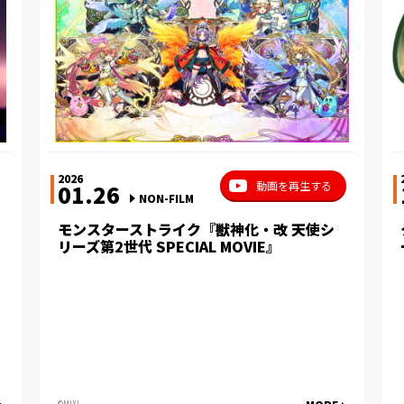
2026
動画を再生する
01.26
NON-FILM
モンスターストライク『獣神化・改 天使シ
リーズ第2世代 SPECIAL MOVIE』
©MIXI