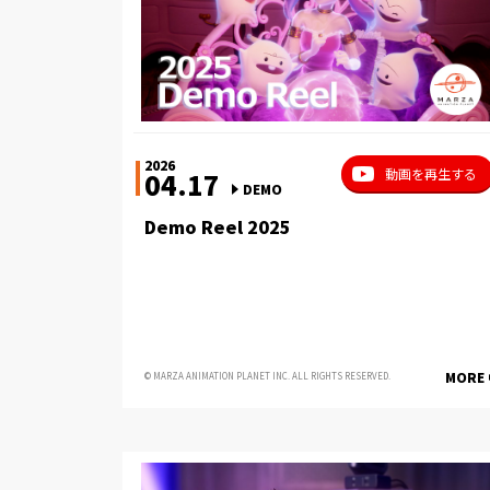
2026
動画を再生する
04.17
DEMO
Demo Reel 2025
MORE
© MARZA ANIMATION PLANET INC. ALL RIGHTS RESERVED.