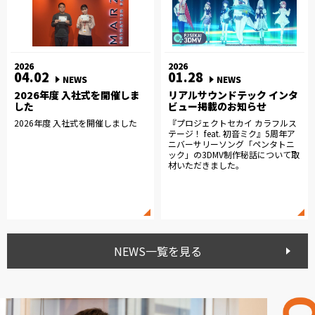
2026
2026
04.02
01.28
NEWS
NEWS
2026年度 入社式を開催しま
リアルサウンドテック インタ
した
ビュー掲載のお知らせ
2026年度 入社式を開催しました
『プロジェクトセカイ カラフルス
テージ！ feat. 初音ミク』5周年ア
ニバーサリーソング「ペンタトニ
ック」の3DMV制作秘話について取
材いただきました。
NEWS一覧を見る