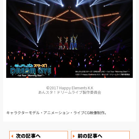
©2017 Happy Elements K.K
あんスタ！ドリームライブ製作委員会
キャラクターモデル・アニメーション・ライブCG映像制作。
次の記事へ
前の記事へ