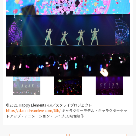
©2021 Happy Elements K.K／スタライプロジェクト
https://stars-dreamlive.com/6th/
キャラクターモデル・キャラクターセッ
トアップ・アニメーション・ライブCG映像制作