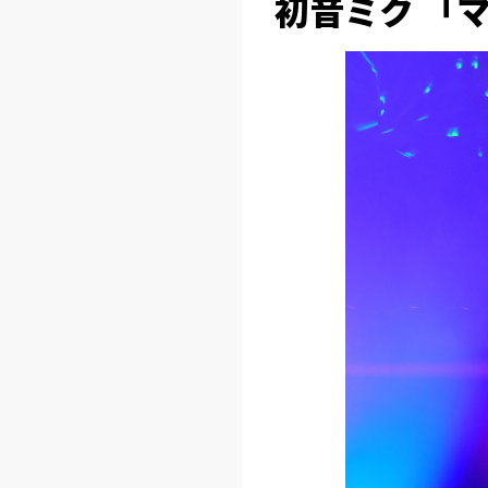
初音ミク 「マジ