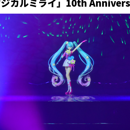
カルミライ」10th Annivers