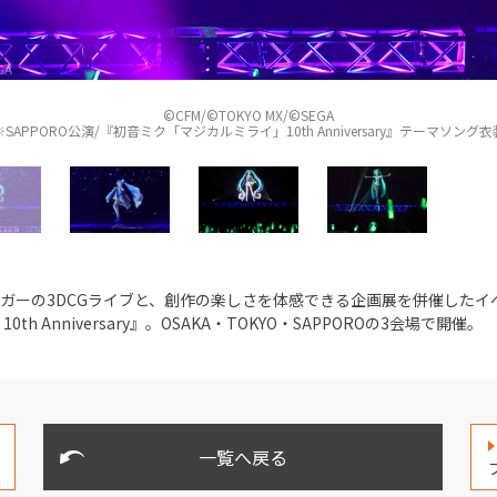
KYO MX/©SEGA
イ」10th Anniversary』テーマソング衣装
ガーの3DCGライブと、創作の楽しさを体感できる企画展を併催したイ
h Anniversary』。OSAKA・TOKYO・SAPPOROの3会場で開催。
一覧へ戻る