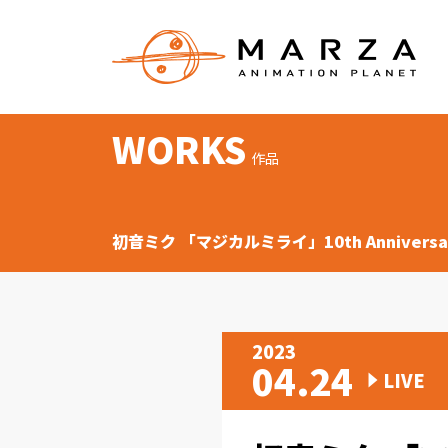
WORKS
作品
初音ミク 「マジカルミライ」10th Anniversa
2023
04.24
LIVE