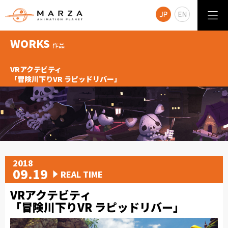
WORKS
作品
VRアクテビティ
「冒険川下りVR ラピッドリバー」
2018
09.19
REAL TIME
VRアクテビティ
「冒険川下りVR ラピッドリバー」