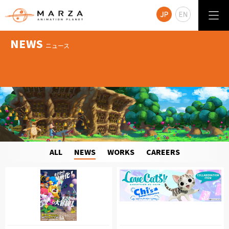
NEWS
ニュース
ALL
NEWS
WORKS
CAREERS