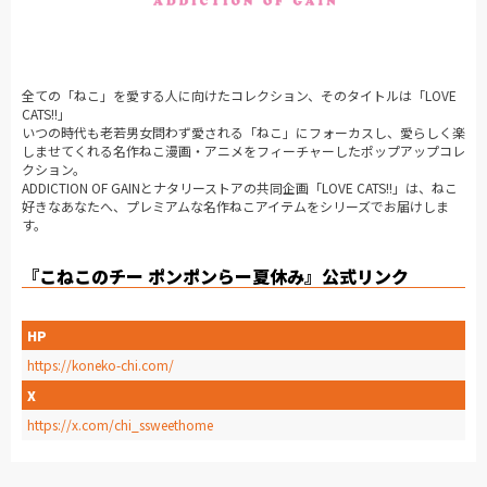
全ての「ねこ」を愛する人に向けたコレクション、そのタイトルは「LOVE
CATS!!」
いつの時代も老若男女問わず愛される「ねこ」にフォーカスし、愛らしく楽
しませてくれる名作ねこ漫画・アニメをフィーチャーしたポップアップコレ
クション。
ADDICTION OF GAINとナタリーストアの共同企画「LOVE CATS!!」は、ねこ
好きなあなたへ、プレミアムな名作ねこアイテムをシリーズでお届けしま
す。
『こねこのチー ポンポンらー夏休み』公式リンク
HP
https://koneko-chi.com/
X
https://x.com/chi_ssweethome