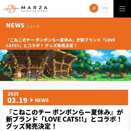
NEWS
ニュース
『こねこのチー ポンポンらー夏休み』が新ブランド「LOVE
CATS!!」とコラボ！ グッズ発売決定！
2025
03.19
NEWS
『こねこのチー ポンポンらー夏休み』が
新ブランド「LOVE CATS!!」とコラボ！
グッズ発売決定！