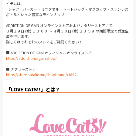
イテムは、
Tシャツ・パーカー・ミニタオル・トートバッグ・マグカップ・ステンレス
ボトルといった豊富なラインナップ！
ADDICTION OF GAIN オンラインストアおよびナタリーストアにて
３月１９日 (水) １８:００ ～ ４月３０日 (水) ２３:５９ の期間限定で受注生
産を行います。
詳しくはそれぞれのストアをご確認ください！
■ ADDICTION OF GAIN オフィシャルオンライストア
https://addictionofgain.shop/
■ ナタリーストア
https://store.natalie.mu/shopbrand/ct892
「LOVE CATS!!」とは？