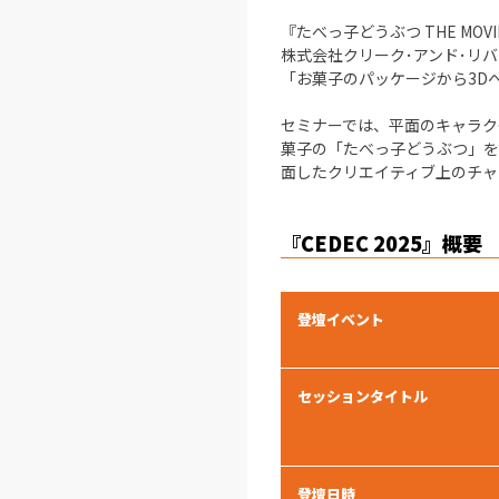
『たべっ子どうぶつ THE MO
株式会社クリーク･アンド･リバ
「お菓子のパッケージから3Dへ
セミナーでは、平面のキャラク
菓子の「たべっ子どうぶつ」を
面したクリエイティブ上のチャ
『CEDEC 2025』概要
登壇イベント
セッションタイトル
登壇日時