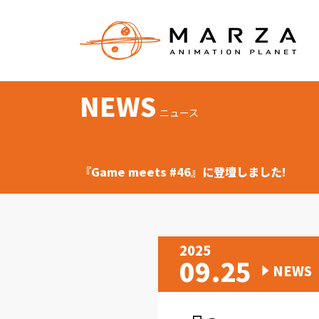
NEWS
ニュース
『Game meets #46』に登壇しました!
2025
09.25
NEWS