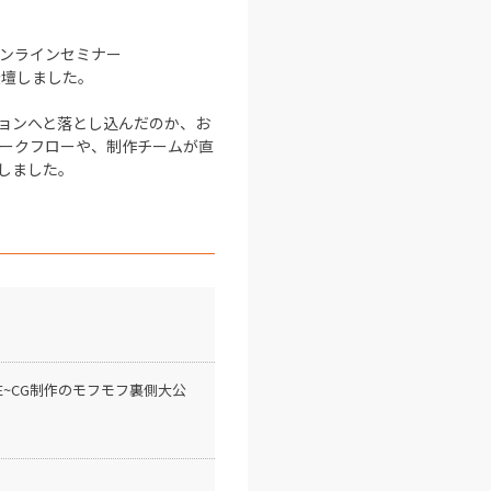
オンラインセミナー
登壇しました。
ョンへと落とし込んだのか、お
ワークフローや、制作チームが直
しました。
IE~CG制作のモフモフ裏側大公