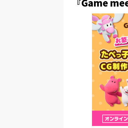
『Game me