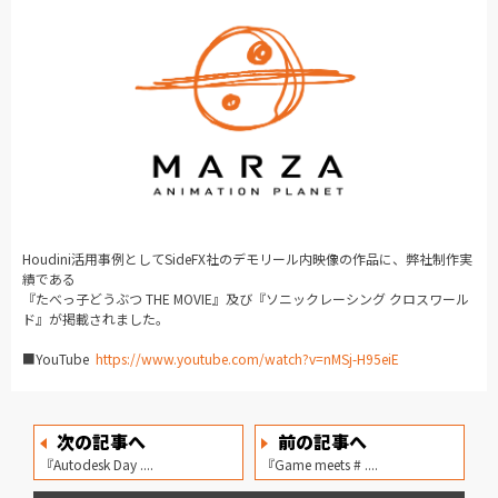
Houdini活用事例としてSideFX社のデモリール内映像の作品に、弊社制作実
績である
『たべっ子どうぶつ THE MOVIE』及び『ソニックレーシング クロスワール
ド』が掲載されました。
■YouTube
https://www.youtube.com/watch?v=nMSj-H95eiE
次の記事へ
前の記事へ
『Autodesk Day ....
『Game meets # ....