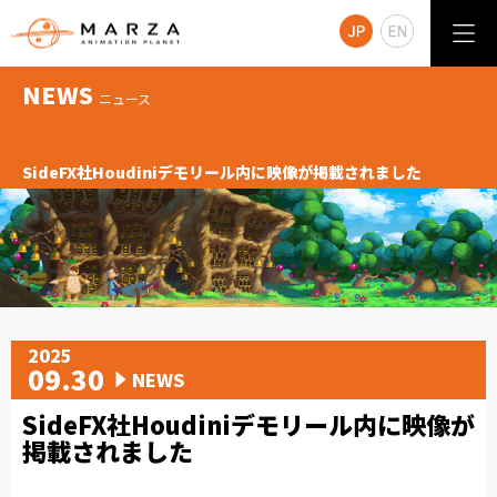
NEWS
ニュース
SideFX社Houdiniデモリール内に映像が掲載されました
2025
09.30
NEWS
SideFX社Houdiniデモリール内に映像が
掲載されました