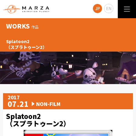
WORKS
作品
Splatoon2
（スプラトゥーン2）
2017
07.21
NON-FILM
Splatoon2
（スプラトゥーン2）