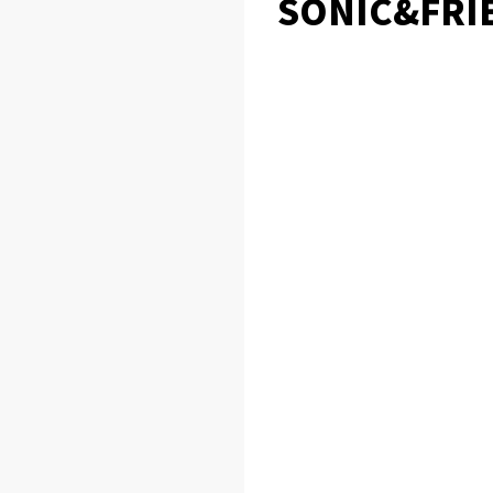
SONIC&FRI