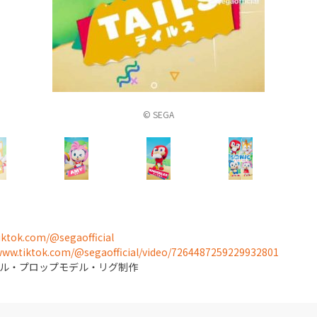
© SEGA
iktok.com/@segaofficial
/www.tiktok.com/@segaofficial/video/7264487259229932801
ル・プロップモデル・リグ制作