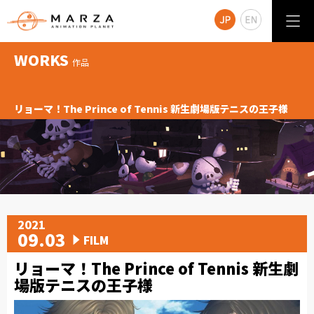
WORKS
作品
リョーマ！The Prince of Tennis 新生劇場版テニスの王子様
2021
09.03
FILM
リョーマ！The Prince of Tennis 新生劇
場版テニスの王子様