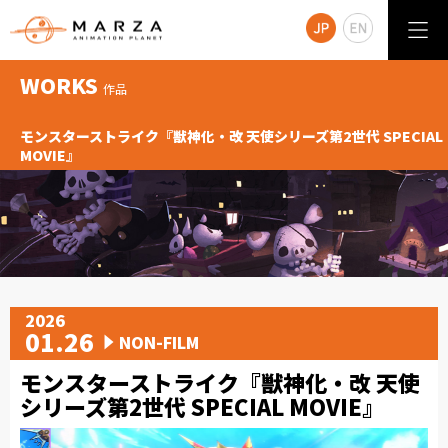
WORKS
作品
モンスターストライク『獣神化・改 天使シリーズ第2世代 SPECIAL
MOVIE』
2026
01.26
NON-FILM
モンスターストライク『獣神化・改 天使
シリーズ第2世代 SPECIAL MOVIE』