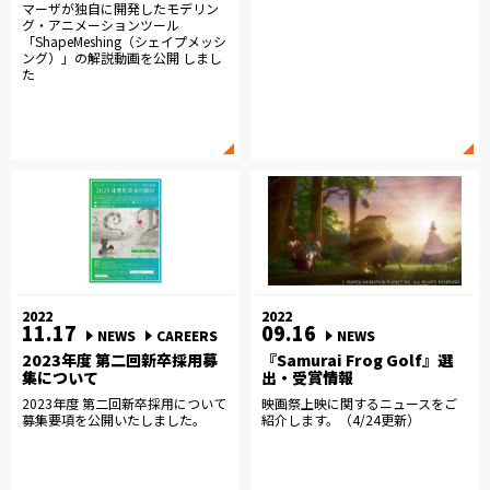
マーザが独自に開発したモデリン
グ・アニメーションツール
「ShapeMeshing（シェイプメッシ
ング）」の解説動画を公開 しまし
た
2022
2022
11.17
09.16
NEWS
CAREERS
NEWS
2023年度 第二回新卒採用募
『Samurai Frog Golf』選
集について
出・受賞情報
2023年度 第二回新卒採用について
映画祭上映に関するニュースをご
募集要項を公開いたしました。
紹介します。（4/24更新）