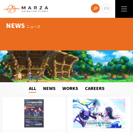
NEWS
ニュース
ALL
NEWS
WORKS
CAREERS