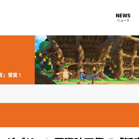
NEWS
ニュース
客賞」受賞！