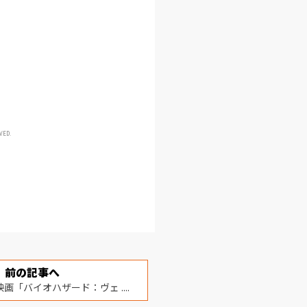
VED.
前の記事へ
映画「バイオハザード：ヴェ ....