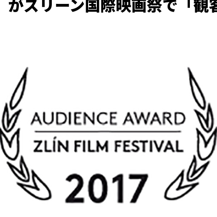
IFT」がズリーン国際映画祭で「