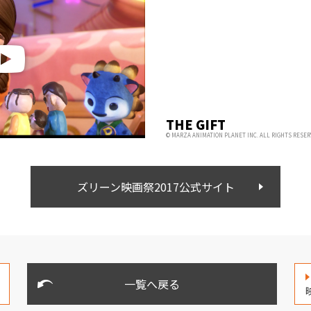
THE GIFT
© MARZA ANIMATION PLANET INC. ALL RIGHTS RESER
ズリーン映画祭2017公式サイト
一覧へ戻る