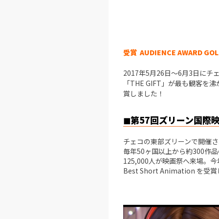
受賞
AUDIENCE AWARD GOLD
2017年5月26日～6月3日にチ
「THE GIFT」が最も観客を沸かした
賞しました！
◼︎第57回ズリーン国際
チェコの東部ズリーンで開催さ
毎年50ヶ国以上から約300
125,000人が映画祭へ来場。今年の
Best Short Animation を