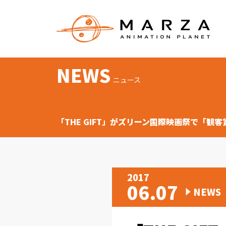
NEWS
ニュース
「THE GIFT」がズリーン国際映画祭で「観
2017
06.07
NEWS