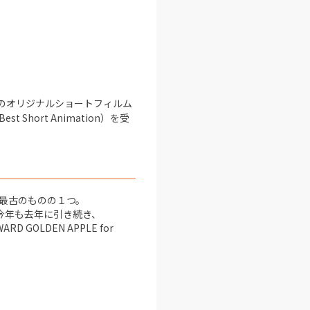
ARZAのオリジナルショートフィルム
t Short Animation）を受
最古のものの１つ。
。今年も去年に引き続き、
 GOLDEN APPLE for