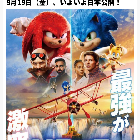
8月19日（金）、いよいよ日本公開！