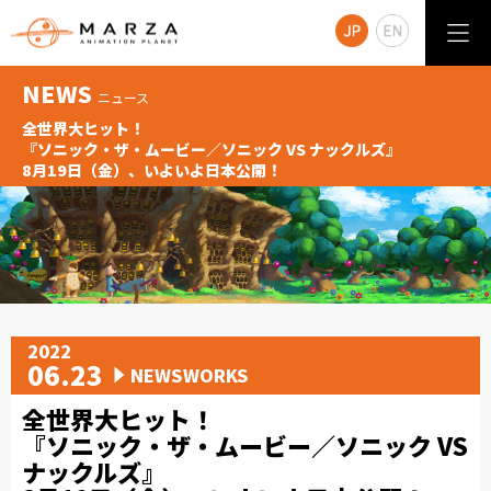
NEWS
ニュース
全世界大ヒット！
『ソニック・ザ・ムービー／ソニック VS ナックルズ』
8月19日（金）、いよいよ日本公開！
2022
06.23
NEWSWORKS
全世界大ヒット！
『ソニック・ザ・ムービー／ソニック VS
ナックルズ』