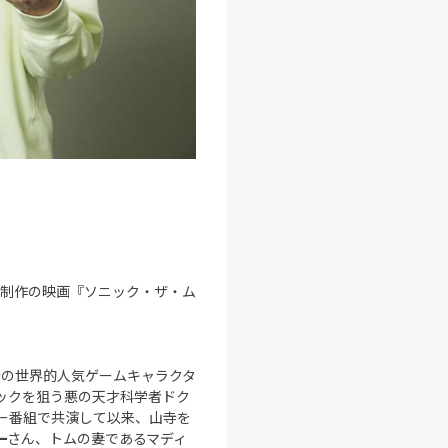
部制作の映画『ソニック・ザ・ム
発の世界的人気ゲームキャラクタ
ックを狙う悪の天才科学者ドク
ー番組で共演して以来、山寺を
一
さん、トムの妻であるマディ