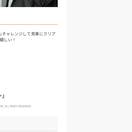
もチャレンジして見事にクリア
嬉しい！
ー』
NC. ALL RIGHTS RESERVED.