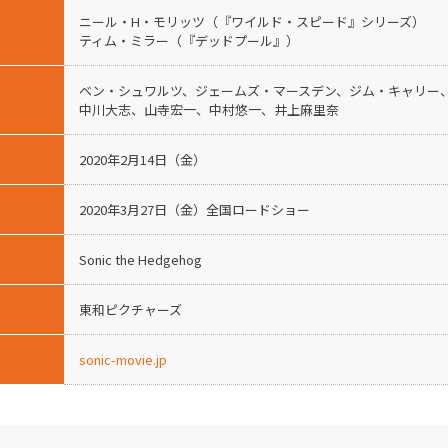
ニール・H・モリッツ（『ワイルド・スピード』シリーズ）
ティム・ミラー（『デッドプール』）
ベン・シュワルツ、ジェームズ・マースデン、ジム・キャリー
中川大志、山寺宏一、中村悠一、井上麻里奈
2020年2月14日（金）
2020年3月27日（金）全国ロードショー
Sonic the Hedgehog
東和ピクチャーズ
sonic-movie.jp