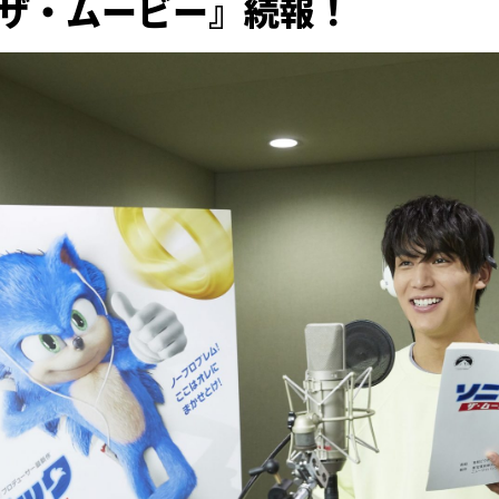
ザ・ムービー』続報！