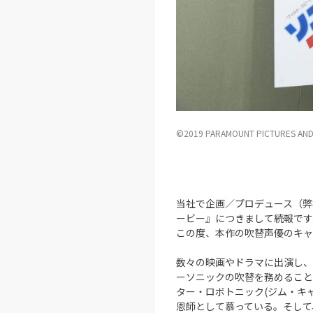
©2019 PARAMOUNT PICTURES AND S
当社で企画／プロデュース（弊
ービー』につきまして続報です
この度、本作の吹替声優のキャ
数々の映画やドラマに出演し、
ーソニックの吹替を務めること
ター・ロボトニック(ジム・キ
恩師として慕っている。そして