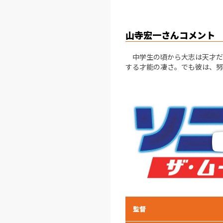
山寺宏一さんコメント
中学生の頃から大志は天才だっ
する才能の凄さ。でも彼は、努
監督