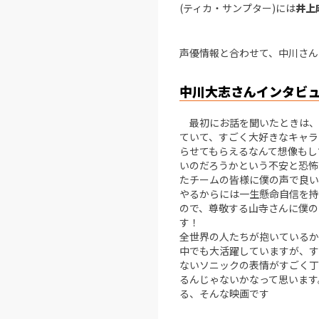
(ティカ・サンプター)には
井上
声優情報と合わせて、中川さん
中川大志さんインタビ
最初にお話を聞いたときは、
ていて、すごく大好きなキャラ
らせてもらえるなんて想像もし
いのだろうかという不安と恐怖
たチームの皆様に僕の声で良い
やるからには一生懸命自信を持
ので、尊敬する山寺さんに僕の
す！
全世界の人たちが抱いているか
中でも大活躍していますが、す
ないソニックの表情がすごく丁
るんじゃないかなって思います
る、そんな映画です