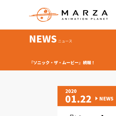
NEWS
ニュース
『ソニック・ザ・ムービー』続報！
2020
01.22
NEWS