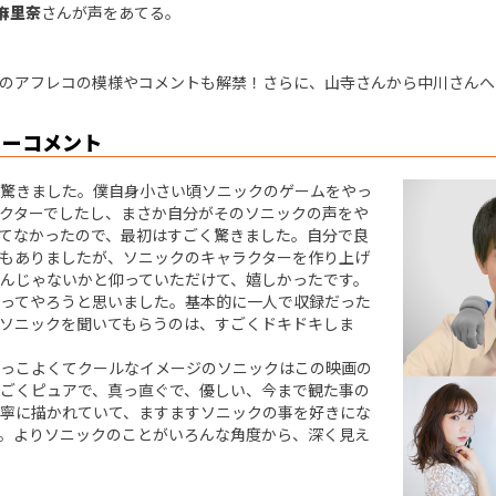
麻里奈
さんが声をあてる。
のアフレコの模様やコメントも解禁！さらに、山寺さんから中川さんへ
ューコメント
驚きました。僕自身小さい頃ソニックのゲームをやっ
クターでしたし、まさか自分がそのソニックの声をや
てなかったので、最初はすごく驚きました。自分で良
もありましたが、ソニックのキャラクターを作り上げ
んじゃないかと仰っていただけて、嬉しかったです。
ってやろうと思いました。基本的に一人で収録だった
ソニックを聞いてもらうのは、すごくドキドキしま
っこよくてクールなイメージのソニックはこの映画の
ごくピュアで、真っ直ぐで、優しい、今まで観た事の
寧に描かれていて、ますますソニックの事を好きにな
。よりソニックのことがいろんな角度から、深く見え