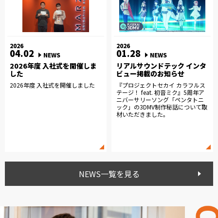
2026
2026
04.02
01.28
NEWS
NEWS
2026年度 入社式を開催しま
リアルサウンドテック インタ
した
ビュー掲載のお知らせ
2026年度 入社式を開催しました
『プロジェクトセカイ カラフルス
テージ！ feat. 初音ミク』5周年ア
ニバーサリーソング「ペンタトニ
ック」の3DMV制作秘話について取
材いただきました。
NEWS一覧を見る