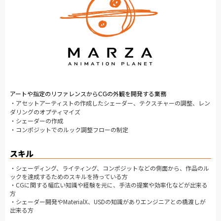
アートや指定のリファレンスから
の外観を開発する業務
CG
・アセットアーティストの作成したシェーダー、テクスチャーの調整、レン
ダリングのオプティマイズ
・シェーダーの作成
・コンポジットでのルック調整フローの制定
スキル
・シェーディング、ライティング、コンポジットなどの側面から、作品のル
ックを達成するためのスキルを持っている方
・CGに関する幅広い知識や経験を元に、手法の提案や効率化などが出来る
方
・シェーダー開発やMaterialX、USDの知識がありエンジニアとの橋渡しが
出来る方