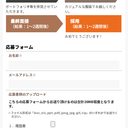
ポートフォリオ等を拝見させてい
カジュアルな服装でお越しくださ
ただきます。
い。
おめでとうございます！
応募フォーム
お名前※
メールアドレス※
応募書類のアップロード
こちらの応募フォームからお送り頂けるのは合計20MB程度となりま
す。
※ファイル形式は「doc, xls, ppt, pdf, jpeg, jpg, gif, zip」のいずれかでお送りく
ださい。
１．履歴書