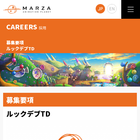
CAREERS
採用
募集要項
ルックデブTD
募集要項
ルックデブTD