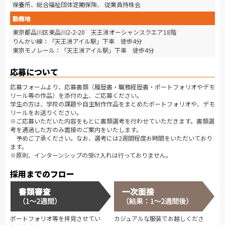
保養所、総合福祉団体定期保険、 従業員持株会
勤務地
東京都品川区東品川2-2-20 天王洲オーシャンスクエア18階
りんかい線：「天王洲アイル駅」下車 徒歩4分
東京モノレール：「天王洲アイル駅」下車 徒歩4分
応募について
応募フォームより、応募書類（履歴書・職務経歴書・ポートフォリオやデモ
リール等の作品）を添付の上、ご応募ください。
学生の方は、学校の課題や自主制作作品をまとめたポートフォリオや、デモ
リールをお送りください。
※ご応募いただいた内容をもとに書類選考を行わせていただきます。書類選
考を通過した方のみ面接のご案内をいたします。
予めご了承ください。なお、選考には2週間程度お時間をいただいており
ます。
※原則、インターンシップの受け入れは行っておりません。
採用までのフロー
ポートフォリオ等を拝見させてい
カジュアルな服装でお越しくださ