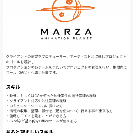
クライアントの要望をプロデューサー、アーティストと協議しプロジェクト
のゴールを設計し
プロダクションの各チームをまたいでプロジェクトの管理を行い、期限内に
ゴール（納品）へ導く仕事です。
スキル
・映像、もしくはCGを使った映像案件の進行管理の経験
・クライアント対応や外注管理の経験
・コミュニケーション力に長けた方
・情報の収集、整理、報告を（足を使いつつ）行える事が出来る方
・俯瞰してモノを見ることができる方
・Excelなど基本的なOfficeツールが使える方
あると望ましいスキル