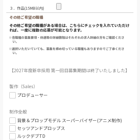
３．作品(15MB以内)
その他ご希望の職種
その他ご希望の職種がある場合は、こちらにチェックを入れていただけ
れば、一度に複数の応募が可能となります。
※各職種の募集要項・待遇等の詳細情報はそれぞれの求人詳細の方をご確認くださ
い。
※選択いただいていても、募集を締め切っている職種もありますのでご了承くださ
い。
【2027年度新卒採用 第一回目募集期間は終了いたしました】
製作（Sales）
プロデューサー
制作全般
背景＆プロップモデル スーパーバイザー(アニメ制作)
セッツアンドプロップス
ルックデブTD