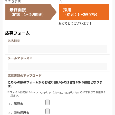
ただきます。
い。
おめでとうございます！
応募フォーム
お名前※
メールアドレス※
応募書類のアップロード
こちらの応募フォームからお送り頂けるのは合計20MB程度となりま
す。
※ファイル形式は「doc, xls, ppt, pdf, jpeg, jpg, gif, zip」のいずれかでお送りく
ださい。
１．履歴書
２．職務経歴書